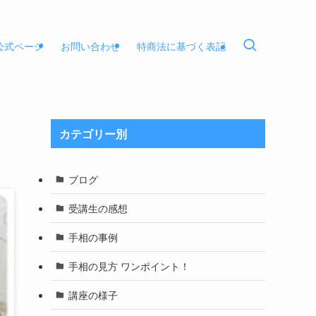
E公式ページ
お問い合わせ
特商法に基づく表記
カテゴリー別
ブログ
受講生の感想
手相の事例
手相の見方 ワンポイント！
講座の様子