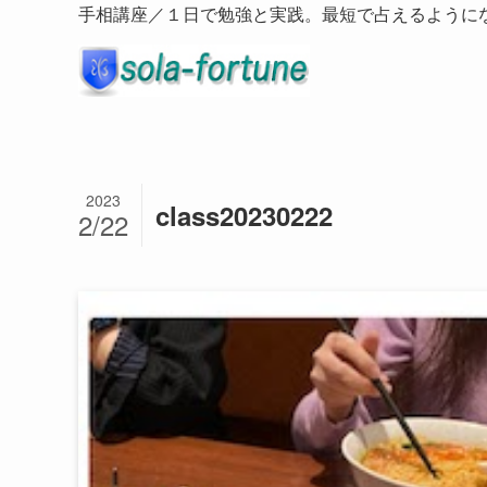
手相講座／１日で勉強と実践。最短で占えるように
2023
class20230222
2/22