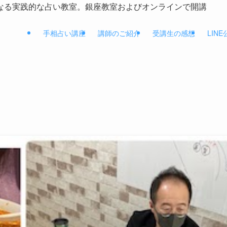
なる実践的な占い教室。銀座教室およびオンラインで開講
手相占い講座
講師のご紹介
受講生の感想
LIN