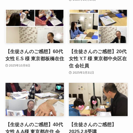
【生徒さんのご感想】60代
【生徒さんのご感想】20代
女性 E.S 様 東京都板橋在住
女性 Y.T 様 東京都中央区在
住 会社員
2025年10月9日
2025年3月31日
【生徒さんのご感想】40代
【生徒さんのご感想】
女性 A.A様 東京都在住 会
2025.2.8受講