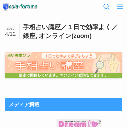
手相占い講座／１日で効率よく／
2023
4/12
銀座, オンライン(zoom)
メディア掲載