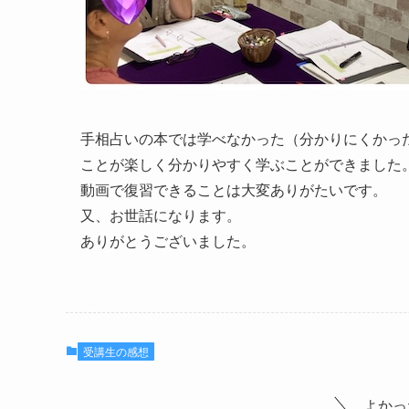
手相占いの本では学べなかった（分かりにくかっ
ことが楽しく分かりやすく学ぶことができました
動画で復習できることは大変ありがたいです。
又、お世話になります。
ありがとうございました。
受講生の感想
よかっ