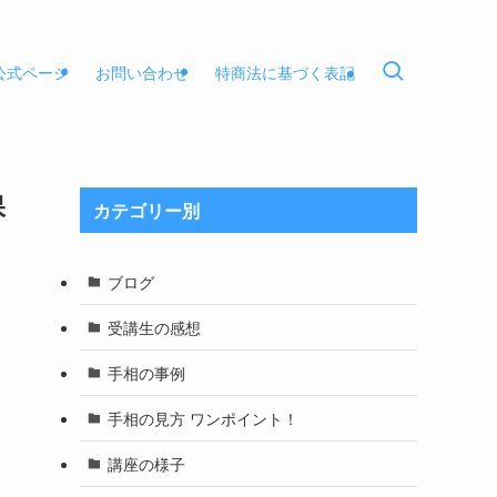
E公式ページ
お問い合わせ
特商法に基づく表記
保
カテゴリー別
ブログ
受講生の感想
手相の事例
手相の見方 ワンポイント！
講座の様子