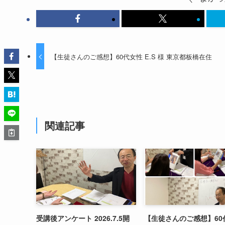
【生徒さんのご感想】60代女性 E.S 様 東京都板橋在住
関連記事
受講後アンケート 2026.7.5開
【生徒さんのご感想】60