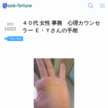
４０代 女性 事務 心理カウンセ
2013
10/22
ラー Ｅ・Ｙさんの手相
手相の事例