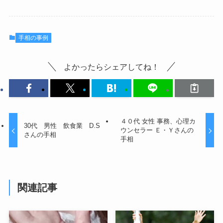
手相の事例
よかったらシェアしてね！
４０代 女性 事務、心理カ
30代 男性 飲食業 D.S
ウンセラー Ｅ・Ｙさんの
さんの手相
手相
関連記事