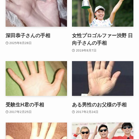
深田恭子さんの手相
女性プロゴルファー渋野 日
向子さんの手相
2025年8月28日
2019年8月7日
受験生H君の手相
ある男性のお父様の手相
2017年2月25日
2017年2月24日