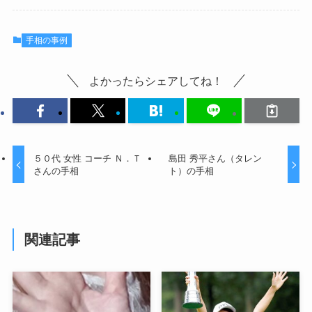
手相の事例
よかったらシェアしてね！
５０代 女性 コーチ Ｎ．Ｔ
島田 秀平さん（タレン
さんの手相
ト）の手相
関連記事