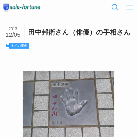
2013
田中邦衛さん（俳優）の手相さん
12/05
手相の事例