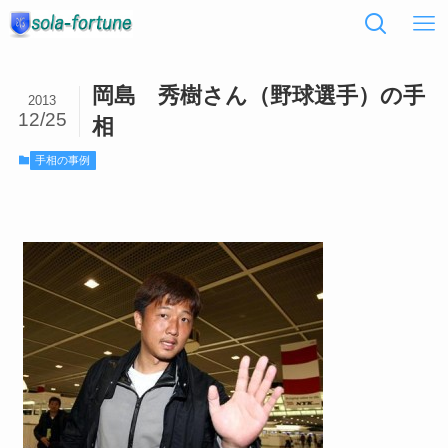
岡島 秀樹さん（野球選手）の手
2013
12/25
相
手相の事例