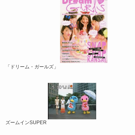
「ドリーム・ガールズ」
ズームインSUPER