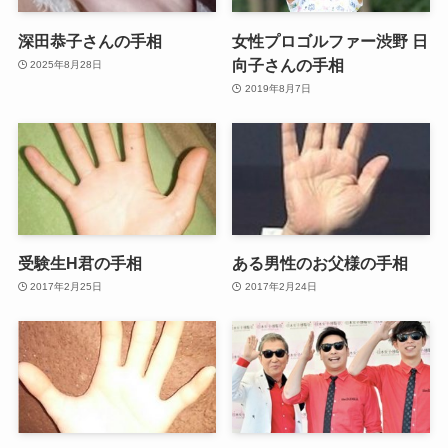
深田恭子さんの手相
女性プロゴルファー渋野 日
向子さんの手相
2025年8月28日
2019年8月7日
受験生H君の手相
ある男性のお父様の手相
2017年2月25日
2017年2月24日