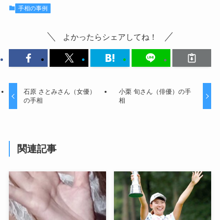
手相の事例
よかったらシェアしてね！
石原 さとみさん（女優）
小栗 旬さん（俳優）の手
の手相
相
関連記事