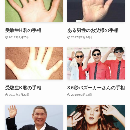
受験生H君の手相
ある男性のお父様の手相
2017年2月25日
2017年2月24日
受験生K君の手相
8.6秒バズーカーさんの手相
2017年2月23日
2015年3月22日