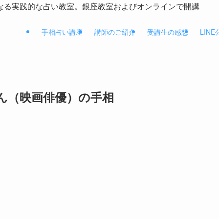
なる実践的な占い教室。銀座教室およびオンラインで開講
手相占い講座
講師のご紹介
受講生の感想
LIN
ん（映画俳優）の手相