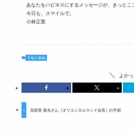
あなたをハピネスにするメッセージが、きっとこ
今日も、スマイルで。
小林正寛
手相の事例
よかっ
加賀美 俊夫さん（オリエンタルランド会長）の手相