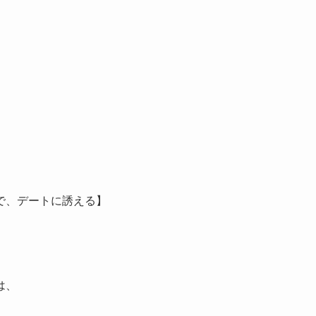
で、デートに誘える】
は、