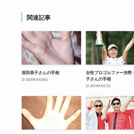
関連記事
深田恭子さんの手相
女性プロゴルファー渋野 
子さんの手相
2025年8月28日
2019年8月7日