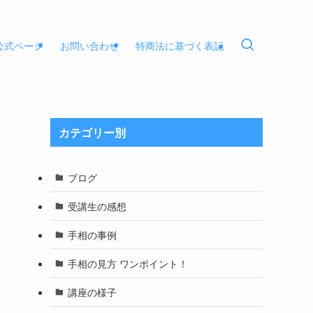
E公式ページ
お問い合わせ
特商法に基づく表記
カテゴリー別
ブログ
受講生の感想
手相の事例
手相の見方 ワンポイント！
講座の様子