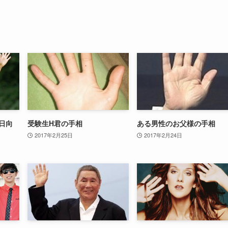
日向
受験生H君の手相
ある男性のお父様の手相
2017年2月25日
2017年2月24日