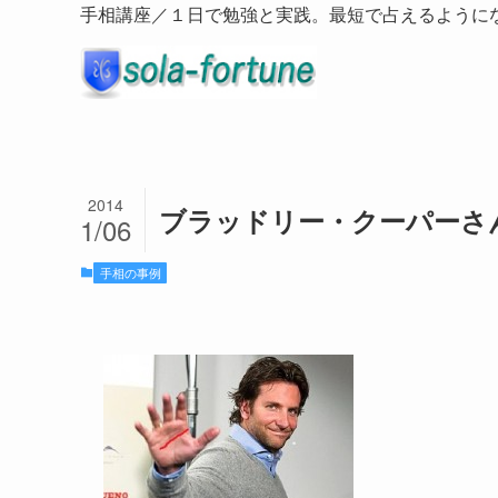
手相講座／１日で勉強と実践。最短で占えるように
2014
ブラッドリー・クーパーさ
1/06
手相の事例