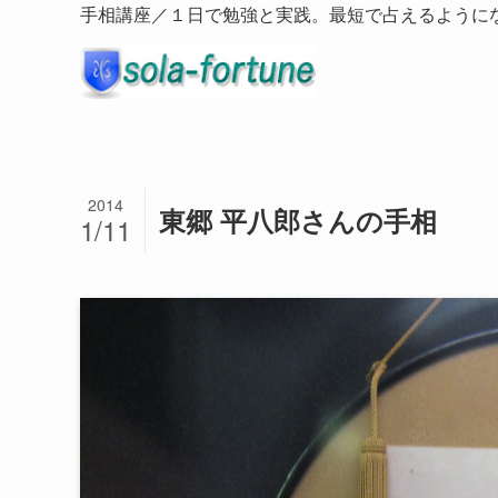
手相講座／１日で勉強と実践。最短で占えるように
2014
東郷 平八郎さんの手相
1/11