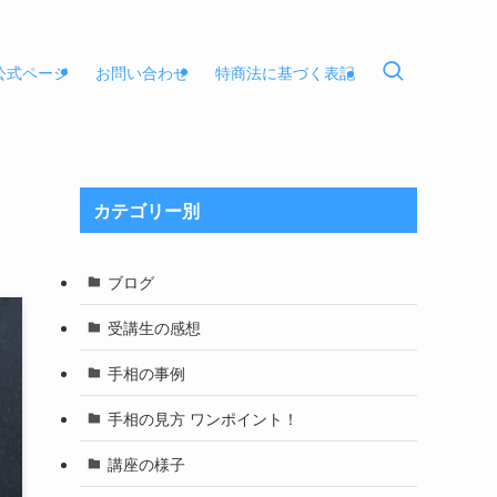
E公式ページ
お問い合わせ
特商法に基づく表記
カテゴリー別
ブログ
受講生の感想
手相の事例
手相の見方 ワンポイント！
講座の様子