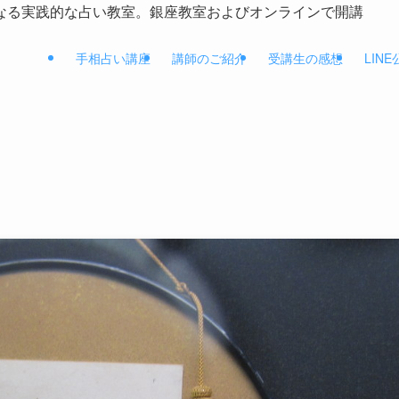
なる実践的な占い教室。銀座教室およびオンラインで開講
手相占い講座
講師のご紹介
受講生の感想
LIN