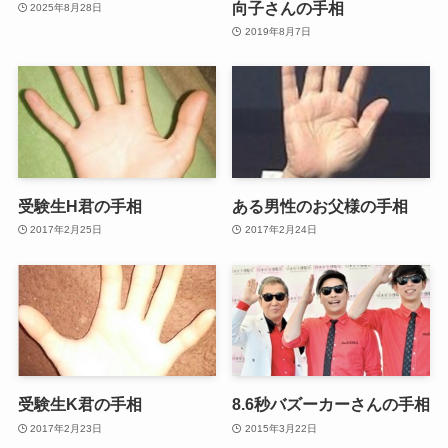
向子さんの手相
2025年8月28日
2019年8月7日
受験生H君の手相
ある男性のお父様の手相
2017年2月25日
2017年2月24日
受験生K君の手相
8.6秒バズーカーさんの手相
2017年2月23日
2015年3月22日