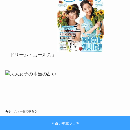
「ドリーム・ガールズ」
ホーム
手相の事例
©
占い教室ソラ®