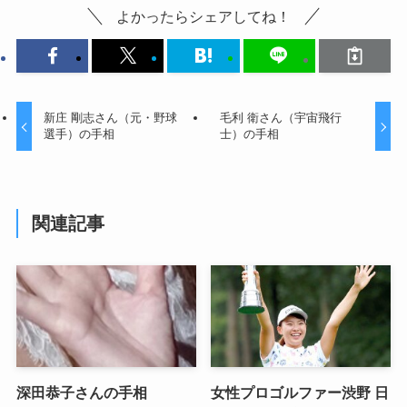
よかったらシェアしてね！
新庄 剛志さん（元・野球
毛利 衛さん（宇宙飛行
選手）の手相
士）の手相
関連記事
深田恭子さんの手相
女性プロゴルファー渋野 日