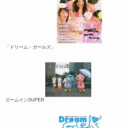
「ドリーム・ガールズ」
ズームインSUPER