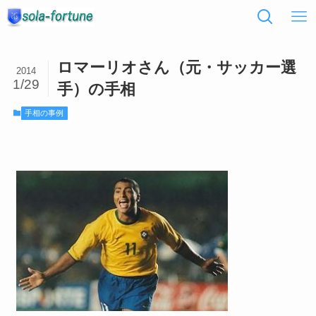
ロマーリオさん（元・サッカー選
2014
1/29
手）の手相
手相の事例