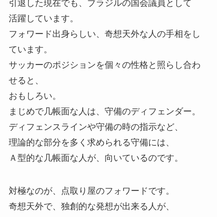
引退した現在でも、ブラジルの国会議員として
活躍しています。
フォワード出身らしい、奇想天外な人の手相をし
ています。
サッカーのポジションを個々の性格と照らし合わ
せると、
おもしろい。
まじめで几帳面な人は、守備のディフェンダー。
ディフェンスラインや守備の時の指示など、
理論的な部分を多く求められる守備には、
Ａ型的な几帳面な人が、向いているのです。
対極なのが、点取り屋のフォワードです。
奇想天外で、独創的な発想が出来る人が、