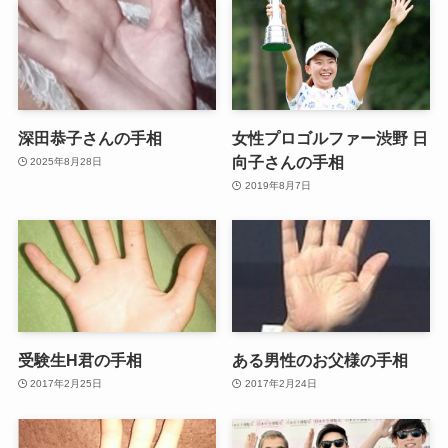
深田恭子さんの手相
女性プロゴルファー渋野 日
向子さんの手相
2025年8月28日
2019年8月7日
受験生H君の手相
ある男性のお父様の手相
2017年2月25日
2017年2月24日