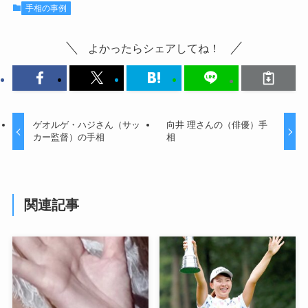
手相の事例
よかったらシェアしてね！
ゲオルゲ・ハジさん（サッ
向井 理さんの（俳優）手
カー監督）の手相
相
関連記事