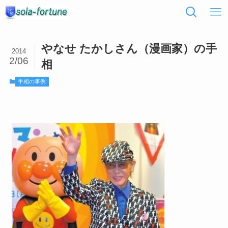
やなせ たかしさん（漫画家）の手
2014
2/06
相
手相の事例