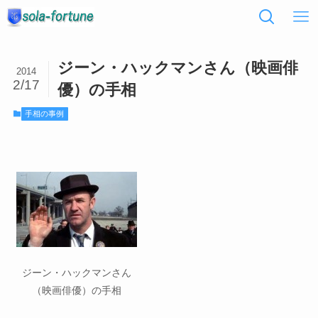
ジーン・ハックマンさん（映画俳
2014
2/17
優）の手相
手相の事例
ジーン・ハックマンさん
（映画俳優）の手相