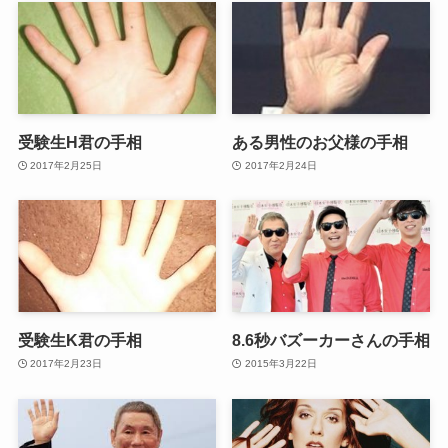
受験生H君の手相
ある男性のお父様の手相
2017年2月25日
2017年2月24日
受験生K君の手相
8.6秒バズーカーさんの手相
2017年2月23日
2015年3月22日