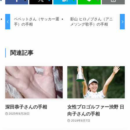
ベベットさん（サッカー選
影山 ヒロノブさん（アニ
手）の手相
メソング歌手）の手相
関連記事
深田恭子さんの手相
女性プロゴルファー渋野 日
向子さんの手相
2025年8月28日
2019年8月7日