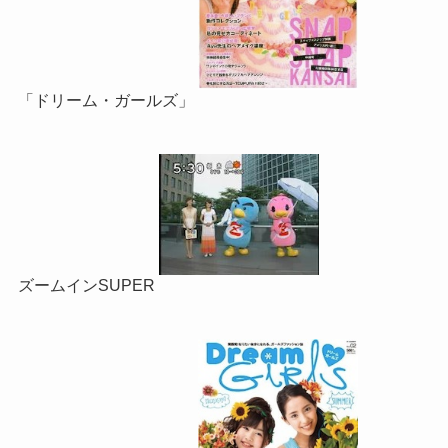
「ドリーム・ガールズ」
ズームインSUPER