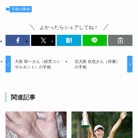
手相の事例
よかったらシェアしてね！
大前 研一さん（経営コン
北大路 欣也さん（俳優）
サルタント）の手相
の手相
関連記事