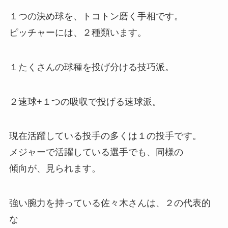
１つの決め球を、トコトン磨く手相です。
ピッチャーには、２種類います。
１たくさんの球種を投げ分ける技巧派。
２速球+１つの吸収で投げる速球派。
現在活躍している投手の多くは１の投手です。
メジャーで活躍している選手でも、同様の
傾向が、見られます。
強い腕力を持っている佐々木さんは、２の代表的
な