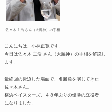
佐々木 主浩 さん（大魔神）の手相
こんにちは、小林正寛です。
今日は佐々木 主浩 さん（大魔神）の手相を解説し
ます。
最終回の緊迫した場面で、名勝負を演じてきた
佐々木さん。
横浜ベイスターズ、４８年ぶりの優勝の立役者
になりました。