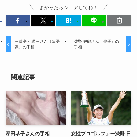
よかったらシェアしてね！
三遊亭 小遊三さん（落語
佐野 史郎さん（俳優）の
家）の手相
手相
関連記事
深田恭子さんの手相
女性プロゴルファー渋野 日