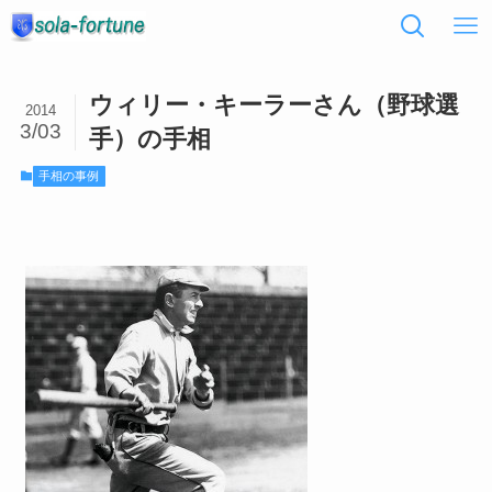
ウィリー・キーラーさん（野球選
2014
3/03
手）の手相
手相の事例