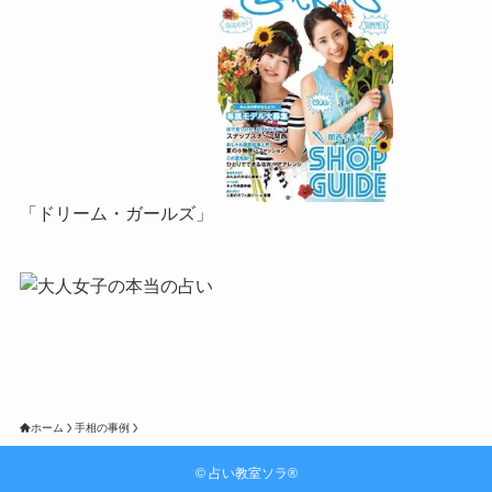
「ドリーム・ガールズ」
ホーム
手相の事例
©
占い教室ソラ®