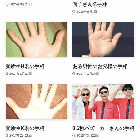
向子さんの手相
2025年8月28日
2019年8月7日
受験生H君の手相
ある男性のお父様の手相
2017年2月25日
2017年2月24日
受験生K君の手相
8.6秒バズーカーさんの手相
2017年2月23日
2015年3月22日