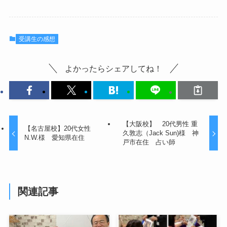
受講生の感想
よかったらシェアしてね！
【大阪校】 20代男性 重
【名古屋校】20代女性
久敦志（Jack Sun)様 神
N.W.様 愛知県在住
戸市在住 占い師
関連記事