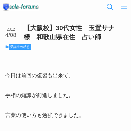
【大阪校】30代女性 玉置サナ
2012
4/08
様 和歌山県在住 占い師
受講生の感想
今日は前回の復習も出来て、
手相の知識が前進しました。
言葉の使い方も勉強できました。