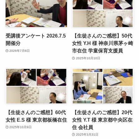
受講後アンケート 2026.7.5
【生徒さんのご感想】50代
開催分
女性 Y.H 様 神奈川県茅ヶ崎
市在住 学童保育支援員
2026年7月6日
2025年10月10日
【生徒さんのご感想】60代
【生徒さんのご感想】20代
女性 E.S 様 東京都板橋在住
女性 Y.T 様 東京都中央区在
住 会社員
2025年10月9日
2025年3月31日