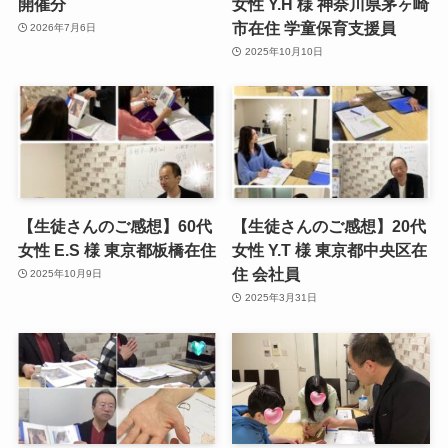
開催分
女性 Y.H 様 神奈川県茅ヶ崎
市在住 学童保育支援員
2026年7月6日
2025年10月10日
【生徒さんのご感想】60代
【生徒さんのご感想】20代
女性 E.S 様 東京都板橋在住
女性 Y.T 様 東京都中央区在
住 会社員
2025年10月9日
2025年3月31日