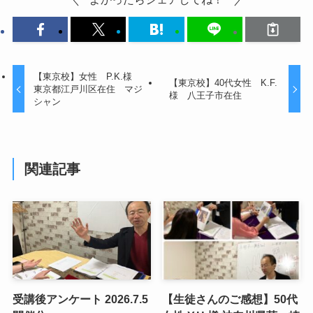
【東京校】女性 P.K.様
【東京校】40代女性 K.F.
東京都江戸川区在住 マジ
様 八王子市在住
シャン
関連記事
受講後アンケート 2026.7.5
【生徒さんのご感想】50代