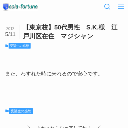
【東京校】50代男性 S.K.様 江
2012
5/11
戸川区在住 マジシャン
受講生の感想
また、わすれた時に来れるので安心です。
受講生の感想
よかったらシェアしてね！