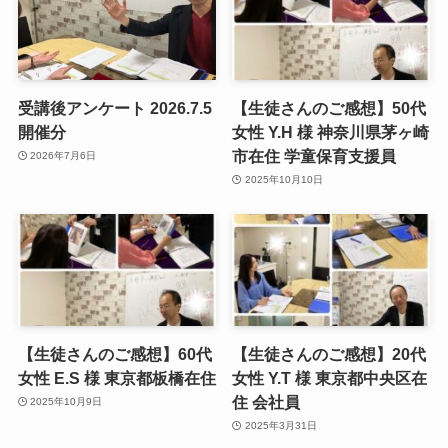
受講後アンケート 2026.7.5
【生徒さんのご感想】50代
開催分
女性 Y.H 様 神奈川県茅ヶ崎
市在住 学童保育支援員
2026年7月6日
2025年10月10日
【生徒さんのご感想】60代
【生徒さんのご感想】20代
女性 E.S 様 東京都板橋在住
女性 Y.T 様 東京都中央区在
住 会社員
2025年10月9日
2025年3月31日