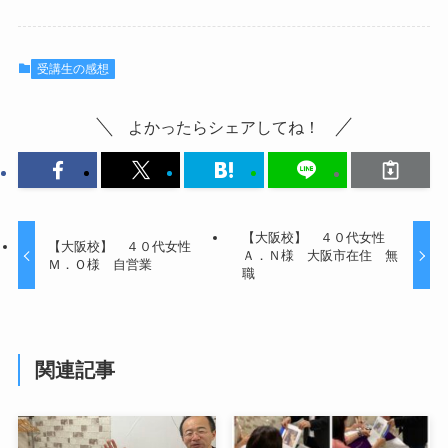
受講生の感想
よかったらシェアしてね！
【大阪校】 ４０代女性
【大阪校】 ４０代女性
Ａ．Ｎ様 大阪市在住 無
Ｍ．Ｏ様 自営業
職
関連記事