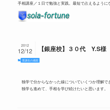
手相講座／１日で勉強と実践。最短で占えるように
2012
【銀座校】３０代 Y.S様
12/12
受講生の感想
独学で分からなかった線についていくつか理解で
独学も進めて、手相を学び続けたいと思います。