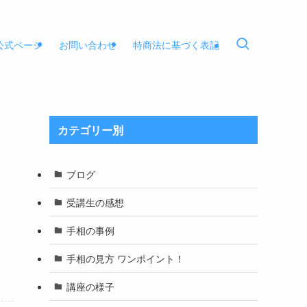
E公式ページ
お問い合わせ
特商法に基づく表記
カテゴリー別
ブログ
受講生の感想
手相の事例
手相の見方 ワンポイント！
講座の様子