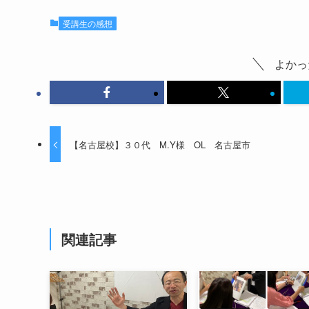
受講生の感想
よかっ
【名古屋校】３０代 M.Y様 OL 名古屋市
関連記事