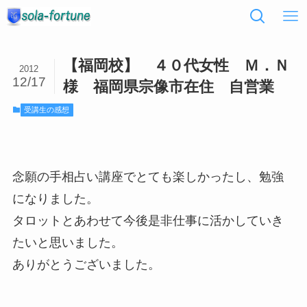
【福岡校】 ４０代女性 Ｍ．Ｎ
2012
12/17
様 福岡県宗像市在住 自営業
受講生の感想
念願の手相占い講座でとても楽しかったし、勉強
になりました。
タロットとあわせて今後是非仕事に活かしていき
たいと思いました。
ありがとうございました。