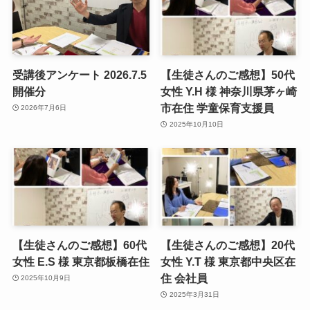
受講後アンケート 2026.7.5
【生徒さんのご感想】50代
開催分
女性 Y.H 様 神奈川県茅ヶ崎
市在住 学童保育支援員
2026年7月6日
2025年10月10日
【生徒さんのご感想】60代
【生徒さんのご感想】20代
女性 E.S 様 東京都板橋在住
女性 Y.T 様 東京都中央区在
住 会社員
2025年10月9日
2025年3月31日