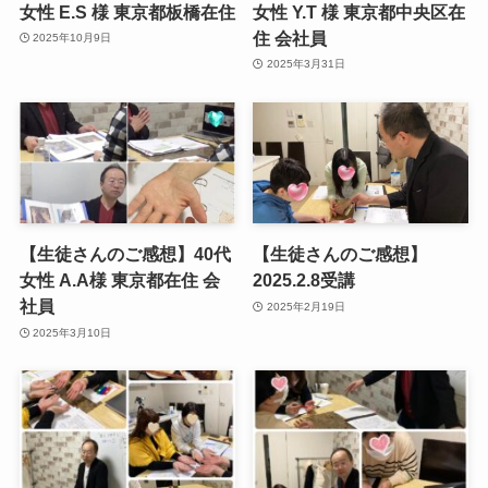
女性 E.S 様 東京都板橋在住
女性 Y.T 様 東京都中央区在
住 会社員
2025年10月9日
2025年3月31日
【生徒さんのご感想】40代
【生徒さんのご感想】
女性 A.A様 東京都在住 会
2025.2.8受講
社員
2025年2月19日
2025年3月10日