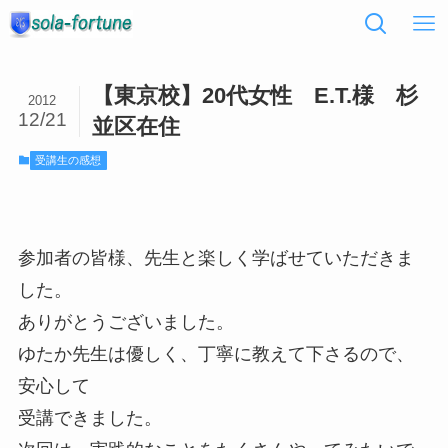
【東京校】20代女性 E.T.様 杉
2012
12/21
並区在住
受講生の感想
参加者の皆様、先生と楽しく学ばせていただきま
した。
ありがとうございました。
ゆたか先生は優しく、丁寧に教えて下さるので、
安心して
受講できました。