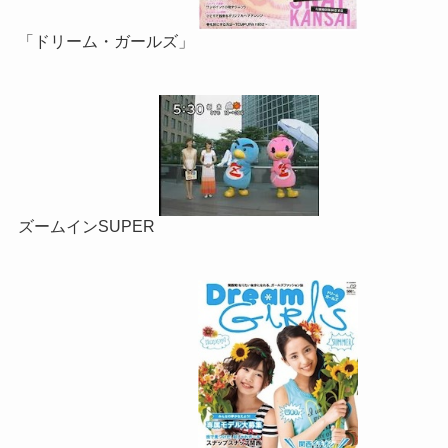
「ドリーム・ガールズ」
ズームインSUPER