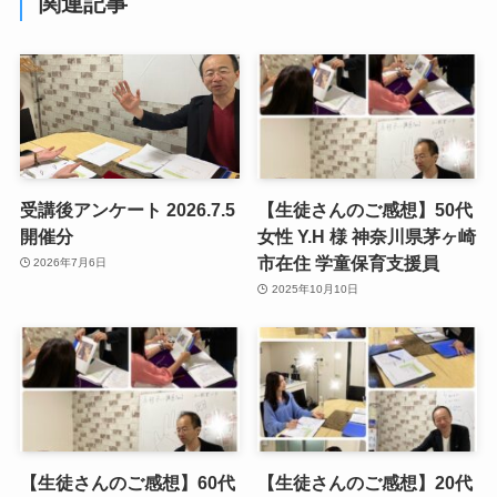
関連記事
受講後アンケート 2026.7.5
【生徒さんのご感想】50代
開催分
女性 Y.H 様 神奈川県茅ヶ崎
市在住 学童保育支援員
2026年7月6日
2025年10月10日
【生徒さんのご感想】60代
【生徒さんのご感想】20代