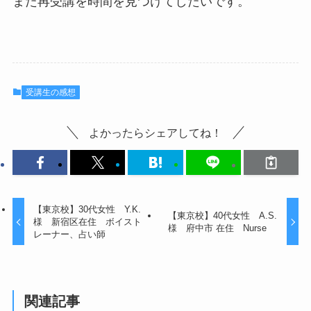
また再受講を時間を見つけてしたいです。
受講生の感想
よかったらシェアしてね！
【東京校】30代女性 Y.K.
【東京校】40代女性 A.S.
様 新宿区在住 ボイスト
様 府中市 在住 Nurse
レーナー、占い師
関連記事