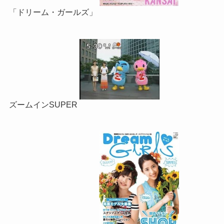
「ドリーム・ガールズ」
ズームインSUPER