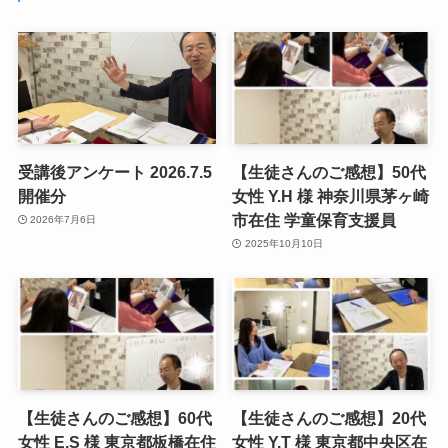
受講後アンケート 2026.7.5
【生徒さんのご感想】50代
開催分
女性 Y.H 様 神奈川県茅ヶ崎
市在住 学童保育支援員
2026年7月6日
2025年10月10日
【生徒さんのご感想】60代
【生徒さんのご感想】20代
女性 E.S 様 東京都板橋在住
女性 Y.T 様 東京都中央区在