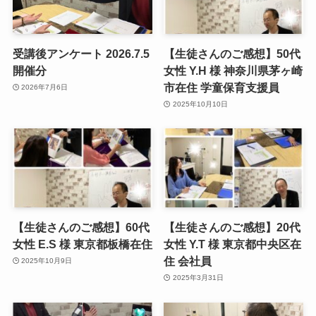
受講後アンケート 2026.7.5
【生徒さんのご感想】50代
開催分
女性 Y.H 様 神奈川県茅ヶ崎
市在住 学童保育支援員
2026年7月6日
2025年10月10日
【生徒さんのご感想】60代
【生徒さんのご感想】20代
女性 E.S 様 東京都板橋在住
女性 Y.T 様 東京都中央区在
住 会社員
2025年10月9日
2025年3月31日