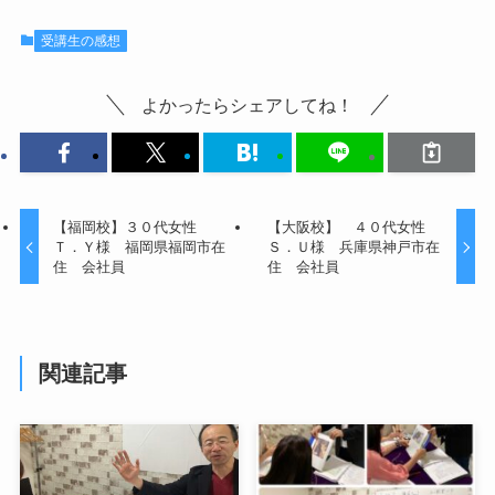
受講生の感想
よかったらシェアしてね！
【福岡校】３０代女性
【大阪校】 ４０代女性
Ｔ．Ｙ様 福岡県福岡市在
Ｓ．Ｕ様 兵庫県神戸市在
住 会社員
住 会社員
関連記事