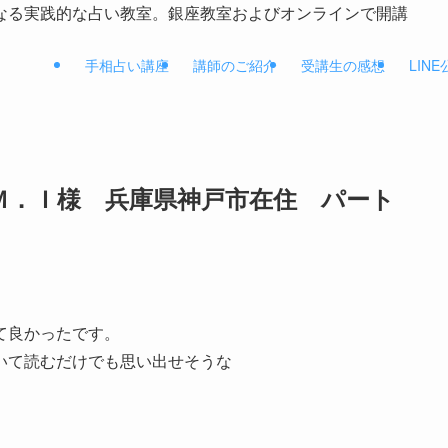
なる実践的な占い教室。銀座教室およびオンラインで開講
手相占い講座
講師のご紹介
受講生の感想
LIN
Ｍ．Ｉ様 兵庫県神戸市在住 パート
て良かったです。
いて読むだけでも思い出せそうな