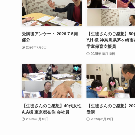
受講後アンケート 2026.7.5開
【生徒さんのご感想】50
催分
Y.H 様 神奈川県茅ヶ崎市
学童保育支援員
2026年7月6日
2025年10月10日
【生徒さんのご感想】40代女性
【生徒さんのご感想】2025
A.A様 東京都在住 会社員
受講
2025年3月10日
2025年2月19日