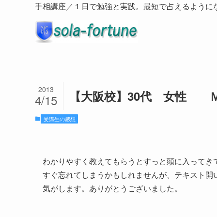
手相講座／１日で勉強と実践。最短で占えるように
2013
【大阪校】30代 女性 
4/15
受講生の感想
わかりやすく教えてもらうとすっと頭に入ってき
すぐ忘れてしまうかもしれませんが、テキスト開
気がします。ありがとうございました。