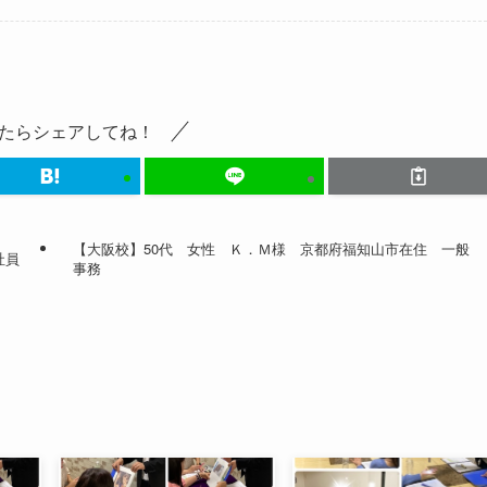
たらシェアしてね！
【大阪校】50代 女性 Ｋ．Ｍ様 京都府福知山市在住 一般
社員
事務