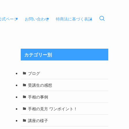
E公式ページ
お問い合わせ
特商法に基づく表記
カテゴリー別
ブログ
受講生の感想
手相の事例
手相の見方 ワンポイント！
講座の様子