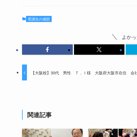
受講生の感想
よかっ
【大阪校】30代 男性 Ｔ．Ｉ様 大阪府大阪市在住 会
関連記事