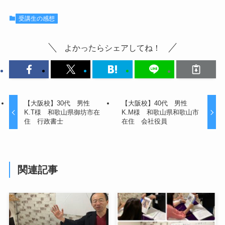
受講生の感想
よかったらシェアしてね！
【大阪校】30代 男性
【大阪校】40代 男性
K.T様 和歌山県御坊市在
K.M様 和歌山県和歌山市
住 行政書士
在住 会社役員
関連記事