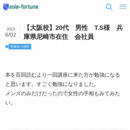
【大阪校】20代 男性 T.S様 兵
2013
6/02
庫県尼崎市在住 会社員
受講生の感想
本を百回読むより一回講座に来た方が勉強になる
と思います。すごく勉強になりました。
メンズのみだけだったので女性の手相もみてみた
い。