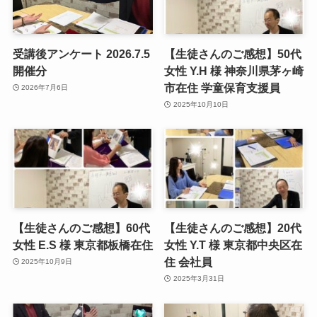
受講後アンケート 2026.7.5
【生徒さんのご感想】50代
開催分
女性 Y.H 様 神奈川県茅ヶ崎
市在住 学童保育支援員
2026年7月6日
2025年10月10日
【生徒さんのご感想】60代
【生徒さんのご感想】20代
女性 E.S 様 東京都板橋在住
女性 Y.T 様 東京都中央区在
住 会社員
2025年10月9日
2025年3月31日