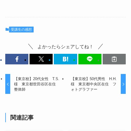
受講生の感想
よかったらシェアしてね！
【東京校】20代女性 T.S.
【東京校】50代男性 H.H.
様 東京都世田谷区在住
様 東京都中央区在住 フ
整体師
ォトグラファー
関連記事