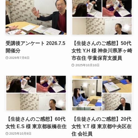
受講後アンケート 2026.7.5
【生徒さんのご感想】50代
開催分
女性 Y.H 様 神奈川県茅ヶ崎
市在住 学童保育支援員
2026年7月6日
2025年10月10日
【生徒さんのご感想】60代
【生徒さんのご感想】20代
女性 E.S 様 東京都板橋在住
女性 Y.T 様 東京都中央区在
住 会社員
2025年10月9日