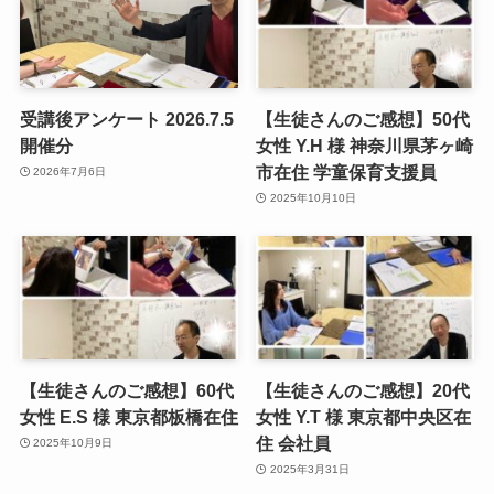
受講後アンケート 2026.7.5
【生徒さんのご感想】50代
開催分
女性 Y.H 様 神奈川県茅ヶ崎
市在住 学童保育支援員
2026年7月6日
2025年10月10日
【生徒さんのご感想】60代
【生徒さんのご感想】20代
女性 E.S 様 東京都板橋在住
女性 Y.T 様 東京都中央区在
住 会社員
2025年10月9日
2025年3月31日