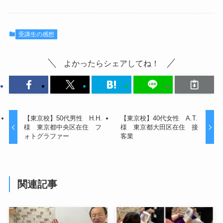
受講生の感想
よかったらシェアしてね！
【東京校】50代男性 H.H.
【東京校】40代女性 A.T.
様 東京都中央区在住 フ
様 東京都大田区在住 接
ォトグラファー
客業
関連記事