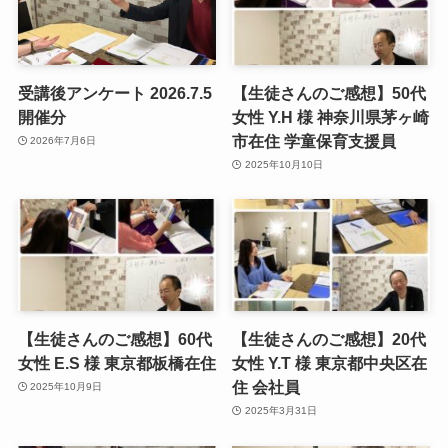
受講後アンケート 2026.7.5
【生徒さんのご感想】50代
開催分
女性 Y.H 様 神奈川県茅ヶ崎
市在住 学童保育支援員
2026年7月6日
2025年10月10日
【生徒さんのご感想】60代
【生徒さんのご感想】20代
女性 E.S 様 東京都板橋在住
女性 Y.T 様 東京都中央区在
住 会社員
2025年10月9日
2025年3月31日