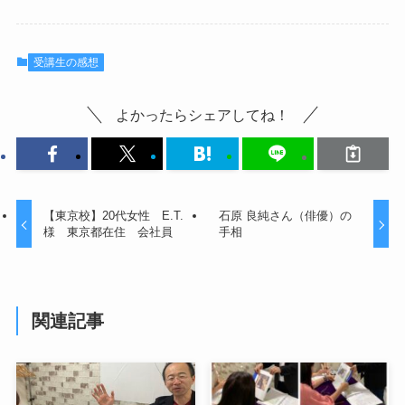
受講生の感想
よかったらシェアしてね！
【東京校】20代女性 E.T.
石原 良純さん（俳優）の
様 東京都在住 会社員
手相
関連記事