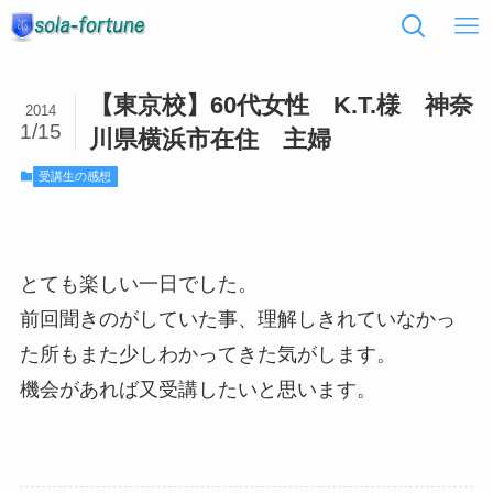
【東京校】60代女性 K.T.様 神奈
2014
1/15
川県横浜市在住 主婦
受講生の感想
とても楽しい一日でした。
前回聞きのがしていた事、理解しきれていなかっ
た所もまた少しわかってきた気がします。
機会があれば又受講したいと思います。