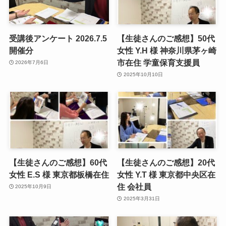
受講後アンケート 2026.7.5
【生徒さんのご感想】50代
開催分
女性 Y.H 様 神奈川県茅ヶ崎
市在住 学童保育支援員
2026年7月6日
2025年10月10日
【生徒さんのご感想】60代
【生徒さんのご感想】20代
女性 E.S 様 東京都板橋在住
女性 Y.T 様 東京都中央区在
住 会社員
2025年10月9日
2025年3月31日