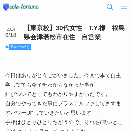
【東京校】30代女性 T.Y.様 福島
2014
6/18
県会津若松市在住 自営業
受講生の感想
今日はありがとうございました。今まで本で自主
学してても今イチわからなかった事が
結びついてとってもわかりやすかったです。
自分でやってきた事にプラスアルファしてますま
すパワーUPしていきたいと思います。
手相はひとりひとりちがうので、それを(良いとこ