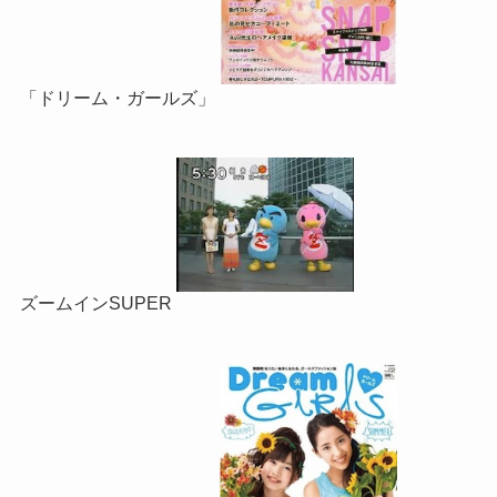
「ドリーム・ガールズ」
ズームインSUPER