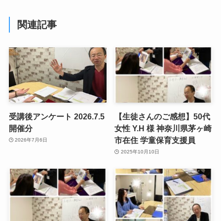
関連記事
受講後アンケート 2026.7.5
【生徒さんのご感想】50代
開催分
女性 Y.H 様 神奈川県茅ヶ崎
市在住 学童保育支援員
2026年7月6日
2025年10月10日