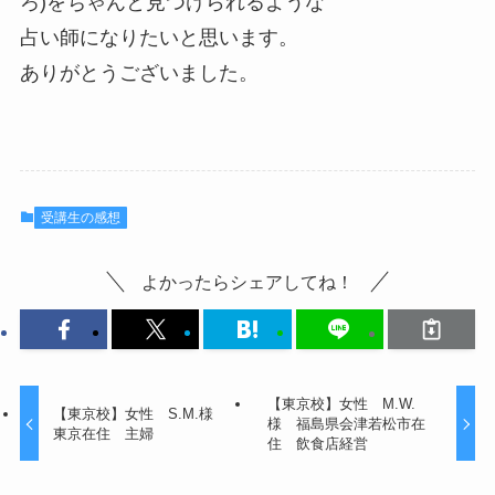
ろ)をちゃんと見つけられるような
占い師になりたいと思います。
ありがとうございました。
受講生の感想
よかったらシェアしてね！
【東京校】女性 M.W.
【東京校】女性 S.M.様
様 福島県会津若松市在
東京在住 主婦
住 飲食店経営