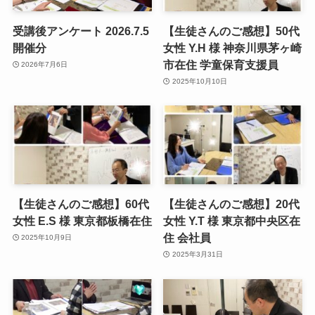
受講後アンケート 2026.7.5
【生徒さんのご感想】50代
開催分
女性 Y.H 様 神奈川県茅ヶ崎
市在住 学童保育支援員
2026年7月6日
2025年10月10日
【生徒さんのご感想】60代
【生徒さんのご感想】20代
女性 E.S 様 東京都板橋在住
女性 Y.T 様 東京都中央区在
住 会社員
2025年10月9日
2025年3月31日