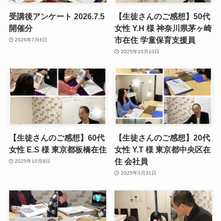
受講後アンケート 2026.7.5
【生徒さんのご感想】50代
開催分
女性 Y.H 様 神奈川県茅ヶ崎
市在住 学童保育支援員
2026年7月6日
2025年10月10日
【生徒さんのご感想】60代
【生徒さんのご感想】20代
女性 E.S 様 東京都板橋在住
女性 Y.T 様 東京都中央区在
住 会社員
2025年10月9日
2025年3月31日