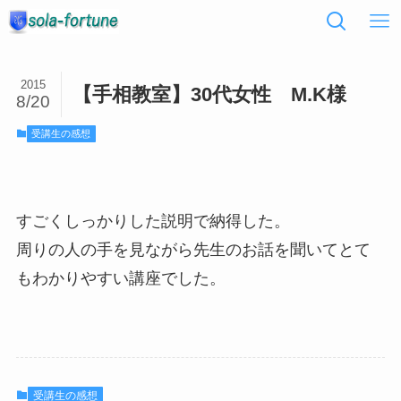
2015
【手相教室】30代女性 M.K様
8/20
受講生の感想
すごくしっかりした説明で納得した。
周りの人の手を見ながら先生のお話を聞いてとて
もわかりやすい講座でした。
受講生の感想