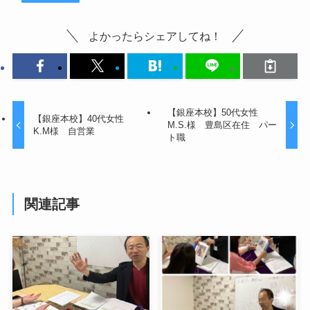
よかったらシェアしてね！
【銀座本校】50代女性
【銀座本校】40代女性
M.S.様 豊島区在住 パー
K.M様 自営業
ト職
関連記事