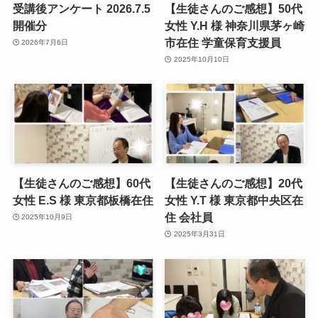
受講後アンケート 2026.7.5
【生徒さんのご感想】50代
開催分
女性 Y.H 様 神奈川県茅ヶ崎
市在住 学童保育支援員
2026年7月6日
2025年10月10日
【生徒さんのご感想】60代
【生徒さんのご感想】20代
女性 E.S 様 東京都板橋在住
女性 Y.T 様 東京都中央区在
住 会社員
2025年10月9日
2025年3月31日