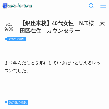
【銀座本校】40代女性 N.T.様 大
2015
9/09
田区在住 カウンセラー
受講生の感想
より学んだことを形にしていきたいと思えるレッ
スンでした。
受講生の感想