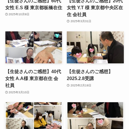
【生徒さんのご感想】60代
【生徒さんのご感想】20代
女性 E.S 様 東京都板橋在住
女性 Y.T 様 東京都中央区在
住 会社員
2025年10月9日
2025年3月31日
【生徒さんのご感想】40代
【生徒さんのご感想】
女性 A.A様 東京都在住 会
2025.2.8受講
社員
2025年2月19日
2025年3月10日