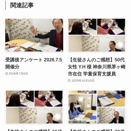
関連記事
受講後アンケート 2026.7.5
【生徒さんのご感想】50代
開催分
女性 Y.H 様 神奈川県茅ヶ崎
市在住 学童保育支援員
2026年7月6日
2025年10月10日