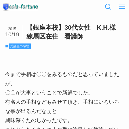
【銀座本校】30代女性 K.H.様
2015
10/19
練馬区在住 看護師
受講生の感想
今まで手相は〇〇をみるものだと思っていました
が、
〇〇が大事ということで新鮮でした。
有名人の手相などもみせて頂き、手相にいろいろ
な事が出るんだなぁと
興味深くたのしかったです。