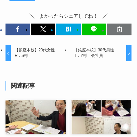
よかったらシェアしてね！
【銀座本校】20代女性
【銀座本校】30代男性
R．S様
T．Y様 会社員
関連記事