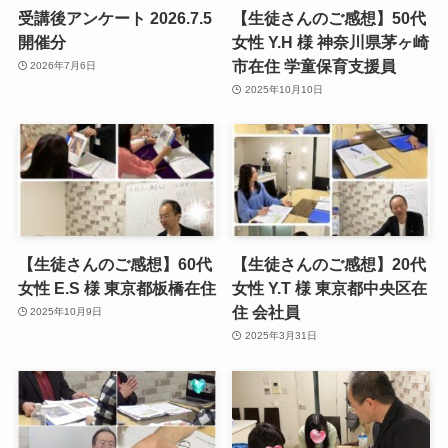
受講後アンケート 2026.7.5
【生徒さんのご感想】50代
開催分
女性 Y.H 様 神奈川県茅ヶ崎
市在住 学童保育支援員
2026年7月6日
2025年10月10日
【生徒さんのご感想】60代
【生徒さんのご感想】20代
女性 E.S 様 東京都板橋在住
女性 Y.T 様 東京都中央区在
住 会社員
2025年10月9日
2025年3月31日