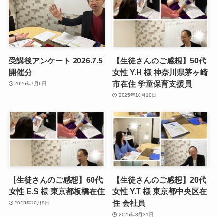
受講後アンケート 2026.7.5
【生徒さんのご感想】50代
開催分
女性 Y.H 様 神奈川県茅ヶ崎
市在住 学童保育支援員
2026年7月6日
2025年10月10日
【生徒さんのご感想】60代
【生徒さんのご感想】20代
女性 E.S 様 東京都板橋在住
女性 Y.T 様 東京都中央区在
住 会社員
2025年10月9日
2025年3月31日