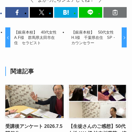
【銀座本校】 40代女性
【銀座本校】 50代女性
A.F様 群馬県太田市在
H.I様 千葉県在住 SP・
住 セラピスト
カウンセラー
関連記事
受講後アンケート 2026.7.5
【生徒さんのご感想】50代