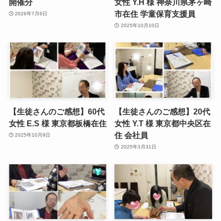
開催分
女性 Y.H 様 神奈川県茅ヶ崎
市在住 学童保育支援員
2026年7月6日
2025年10月10日
【生徒さんのご感想】60代
【生徒さんのご感想】20代
女性 E.S 様 東京都板橋在住
女性 Y.T 様 東京都中央区在
住 会社員
2025年10月9日
2025年3月31日