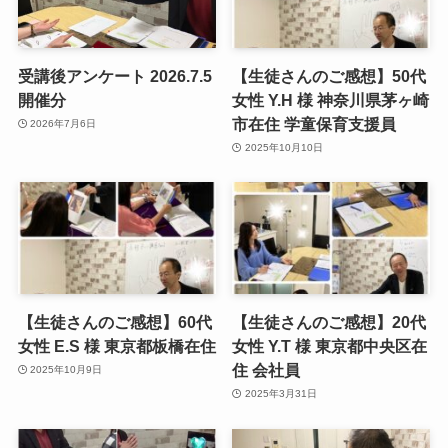
受講後アンケート 2026.7.5
【生徒さんのご感想】50代
開催分
女性 Y.H 様 神奈川県茅ヶ崎
市在住 学童保育支援員
2026年7月6日
2025年10月10日
【生徒さんのご感想】60代
【生徒さんのご感想】20代
女性 E.S 様 東京都板橋在住
女性 Y.T 様 東京都中央区在
住 会社員
2025年10月9日
2025年3月31日