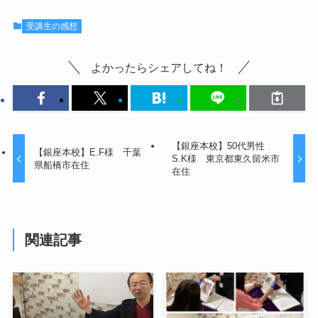
受講生の感想
よかったらシェアしてね！
【銀座本校】50代男性
【銀座本校】E.F様 千葉
S.K様 東京都東久留米市
県船橋市在住
在住
関連記事