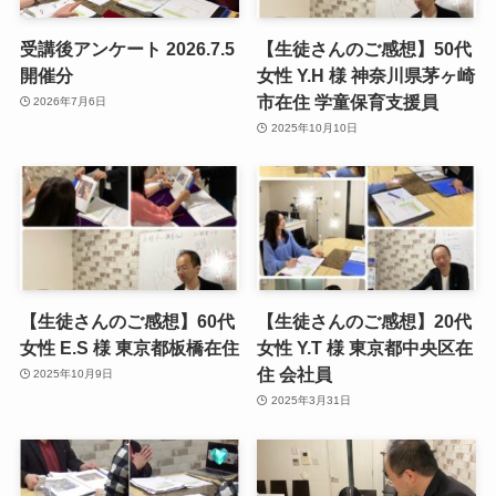
受講後アンケート 2026.7.5
【生徒さんのご感想】50代
開催分
女性 Y.H 様 神奈川県茅ヶ崎
市在住 学童保育支援員
2026年7月6日
2025年10月10日
【生徒さんのご感想】60代
【生徒さんのご感想】20代
女性 E.S 様 東京都板橋在住
女性 Y.T 様 東京都中央区在
住 会社員
2025年10月9日
2025年3月31日