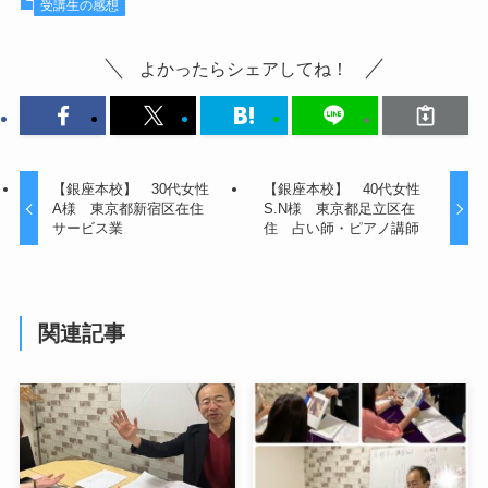
受講生の感想
よかったらシェアしてね！
【銀座本校】 30代女性
【銀座本校】 40代女性
A様 東京都新宿区在住
S.N様 東京都足立区在
サービス業
住 占い師・ピアノ講師
関連記事