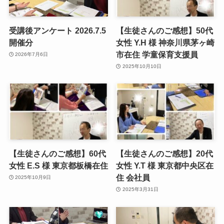
受講後アンケート 2026.7.5
【生徒さんのご感想】50代
開催分
女性 Y.H 様 神奈川県茅ヶ崎
市在住 学童保育支援員
2026年7月6日
2025年10月10日
【生徒さんのご感想】60代
【生徒さんのご感想】20代
女性 E.S 様 東京都板橋在住
女性 Y.T 様 東京都中央区在
住 会社員
2025年10月9日
2025年3月31日