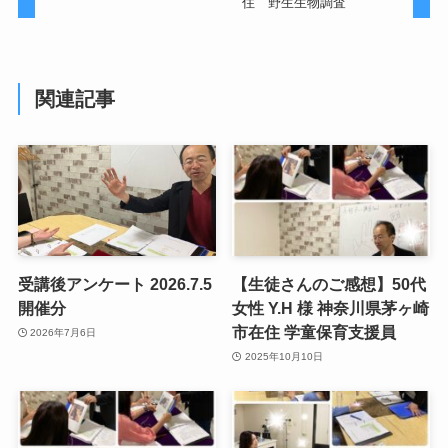
住 野生生物調査
関連記事
受講後アンケート 2026.7.5
【生徒さんのご感想】50代
開催分
女性 Y.H 様 神奈川県茅ヶ崎
市在住 学童保育支援員
2026年7月6日
2025年10月10日