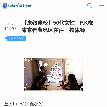
【東銀座校】50代女性 F.K様
2017
11/20
東京都豊島区在住 整体師
受講生の感想
丘とLineの関係など