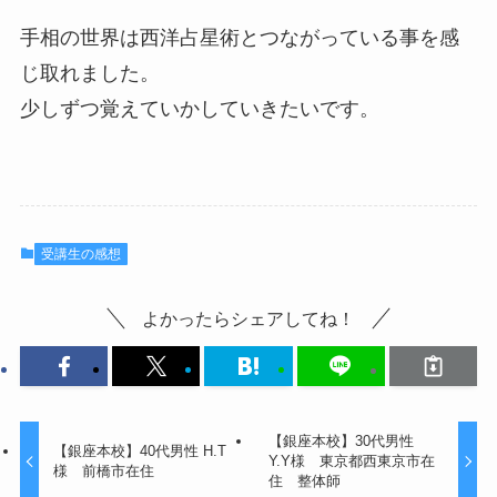
手相の世界は西洋占星術とつながっている事を感
じ取れました。
少しずつ覚えていかしていきたいです。
受講生の感想
よかったらシェアしてね！
【銀座本校】30代男性
【銀座本校】40代男性 H.T
Y.Y様 東京都西東京市在
様 前橋市在住
住 整体師