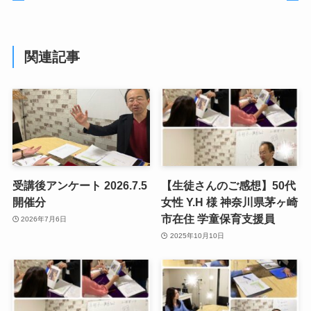
関連記事
受講後アンケート 2026.7.5
【生徒さんのご感想】50代
開催分
女性 Y.H 様 神奈川県茅ヶ崎
市在住 学童保育支援員
2026年7月6日
2025年10月10日