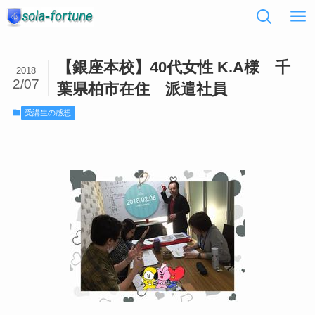
【銀座本校】40代女性 K.A様 千
2018
2/07
葉県柏市在住 派遣社員
受講生の感想