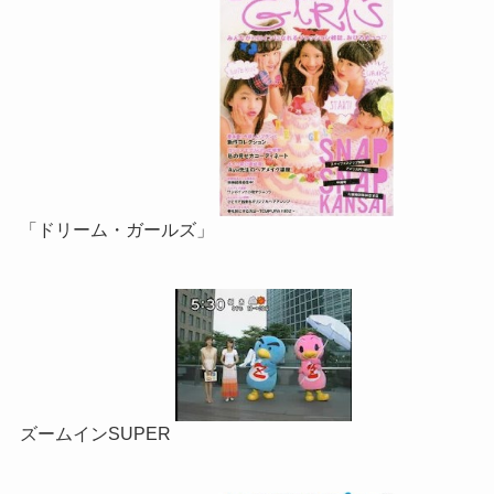
「ドリーム・ガールズ」
ズームインSUPER