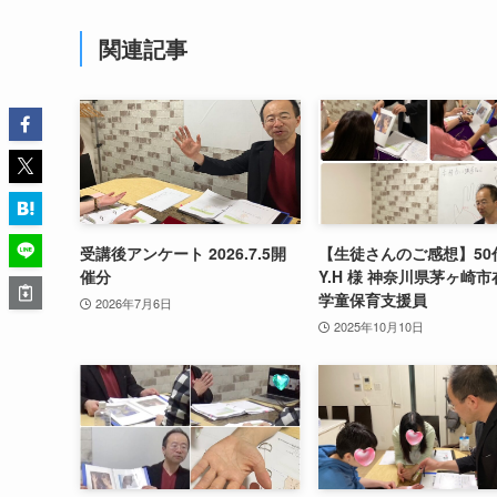
関連記事
受講後アンケート 2026.7.5開
【生徒さんのご感想】50
催分
Y.H 様 神奈川県茅ヶ崎市
学童保育支援員
2026年7月6日
2025年10月10日