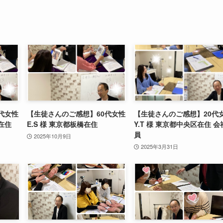
代女性
【生徒さんのご感想】60代女性
【生徒さんのご感想】20代
在住
E.S 様 東京都板橋在住
Y.T 様 東京都中央区在住 会
員
2025年10月9日
2025年3月31日