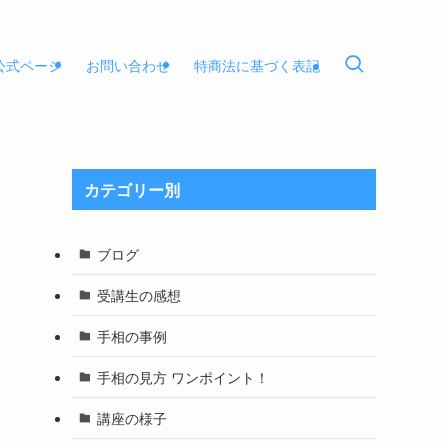
E公式ページ
お問い合わせ
特商法に基づく表記
カテゴリー別
ブログ
受講生の感想
手相の事例
手相の見方 ワンポイント！
講座の様子