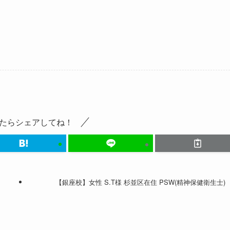
。
たらシェアしてね！
【銀座校】女性 S.T様 杉並区在住 PSW(精神保健衛生士)