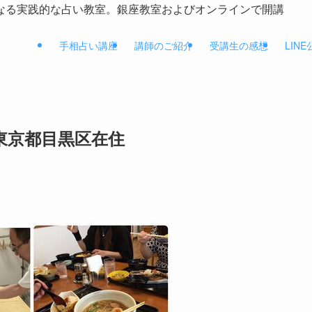
なる実践的な占い教室。銀座教室およびオンラインで開講
手相占い講座
講師のご紹介
受講生の感想
LIN
 東京都目黒区在住