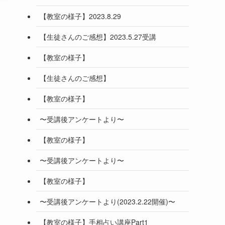
【教室の様子】2023.8.29
【生徒さんのご感想】2023.5.27受講
【教室の様子】
【生徒さんのご感想】
【教室の様子】
〜受講後アンケートより〜
【教室の様子】
〜受講後アンケートより〜
【教室の様子】
〜受講後アンケートより(2023.2.22開催)〜
【教室の様子】手相占い講座Part1