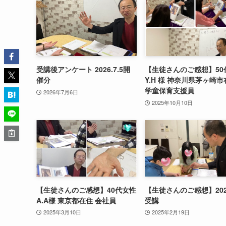
受講後アンケート 2026.7.5開
【生徒さんのご感想】50
催分
Y.H 様 神奈川県茅ヶ崎市
学童保育支援員
2026年7月6日
2025年10月10日
【生徒さんのご感想】40代女性
【生徒さんのご感想】2025
A.A様 東京都在住 会社員
受講
2025年3月10日
2025年2月19日