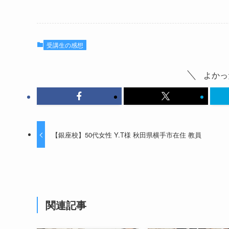
受講生の感想
よかっ
【銀座校】50代女性 Y.T様 秋田県横手市在住 教員
関連記事