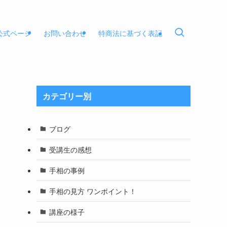
E公式ページ
お問い合わせ
特商法に基づく表記
カテゴリー別
ブログ
受講生の感想
手相の事例
手相の見方 ワンポイント！
講座の様子