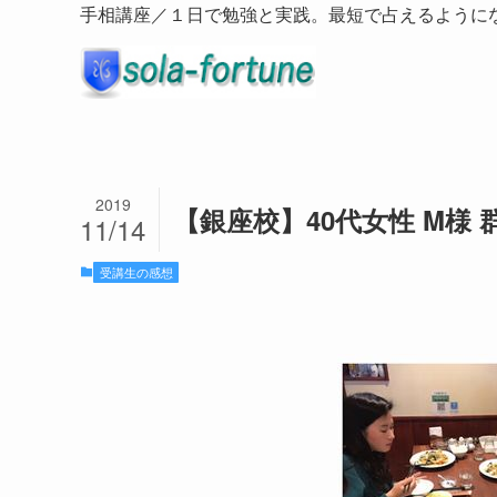
手相講座／１日で勉強と実践。最短で占えるように
2019
【銀座校】40代女性 M様
11/14
受講生の感想