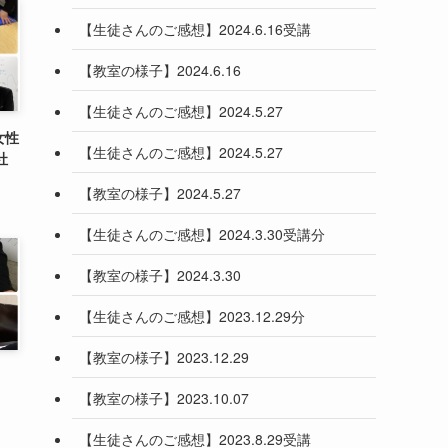
【生徒さんのご感想】2024.6.16受講
【教室の様子】2024.6.16
【生徒さんのご感想】2024.5.27
女性
【生徒さんのご感想】2024.5.27
社
【教室の様子】2024.5.27
【生徒さんのご感想】2024.3.30受講分
【教室の様子】2024.3.30
【生徒さんのご感想】2023.12.29分
【教室の様子】2023.12.29
【教室の様子】2023.10.07
【生徒さんのご感想】2023.8.29受講