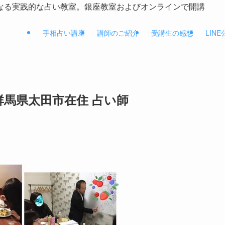
なる実践的な占い教室。銀座教室およびオンラインで開講
手相占い講座
講師のご紹介
受講生の感想
LIN
 群馬県太田市在住 占い師