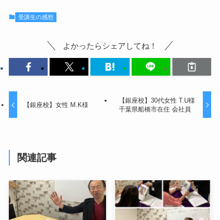
受講生の感想
よかったらシェアしてね！
【銀座校】30代女性 T.U様
【銀座校】女性 M.K様
千葉県船橋市在住 会社員
関連記事