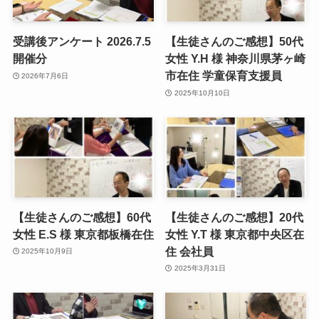
受講後アンケート 2026.7.5
【生徒さんのご感想】50代
開催分
女性 Y.H 様 神奈川県茅ヶ崎
市在住 学童保育支援員
2026年7月6日
2025年10月10日
【生徒さんのご感想】60代
【生徒さんのご感想】20代
女性 E.S 様 東京都板橋在住
女性 Y.T 様 東京都中央区在
住 会社員
2025年10月9日
2025年3月31日