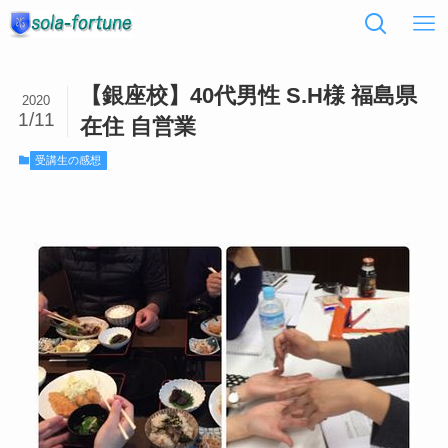
【銀座校】40代男性 S.H様 福島県
2020
1/11
在住 自営業
受講生の感想