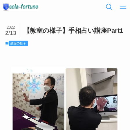
2022
【教室の様子】手相占い講座Part1
2/13
講座の様子