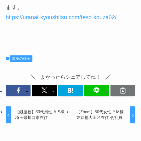
ます。
https://uranai-kyoushitsu.com/teso-kouza02/
講座の様子
よかったらシェアしてね！
【銀座校】30代男性 A.S様
【Zoom】50代女性 Y.M様
埼玉県川口市在住
東京都大田区在住 会社員