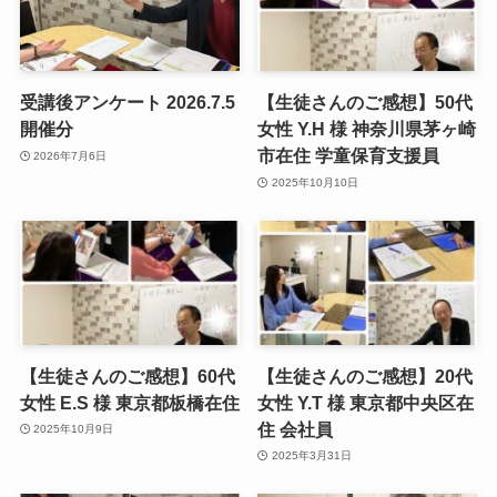
受講後アンケート 2026.7.5
【生徒さんのご感想】50代
開催分
女性 Y.H 様 神奈川県茅ヶ崎
市在住 学童保育支援員
2026年7月6日
2025年10月10日
【生徒さんのご感想】60代
【生徒さんのご感想】20代
女性 E.S 様 東京都板橋在住
女性 Y.T 様 東京都中央区在
住 会社員
2025年10月9日
2025年3月31日