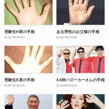
受験生H君の手相
ある男性のお父様の手相
2017年2月25日
2017年2月24日
受験生K君の手相
8.6秒バズーカーさんの手相
2017年2月23日
2015年3月22日