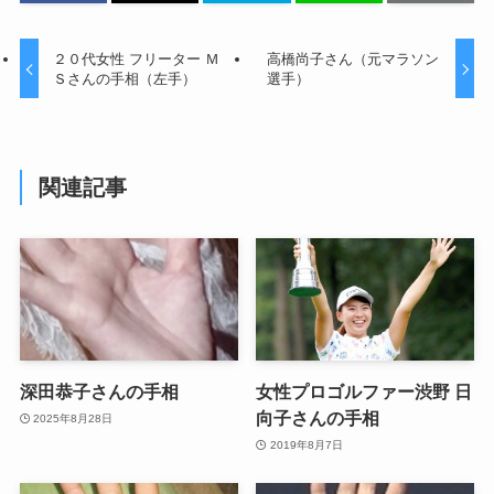
２０代女性 フリーター Ｍ
高橋尚子さん（元マラソン
Ｓさんの手相（左手）
選手）
関連記事
深田恭子さんの手相
女性プロゴルファー渋野 日
向子さんの手相
2025年8月28日
2019年8月7日